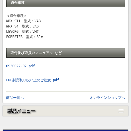
適合車種
＜適合車種＞
WRX STI 型式：VAB
WRX S4 型式：VAG
LEVORG 型式：VM#
FORESTER 型式：SJ#
取付及び取扱いマニュアル など
0930022-02.pdf
FRP製品取り扱い上のご注意.pdf
商品一覧へ
オンラインショップへ
製品メニュー