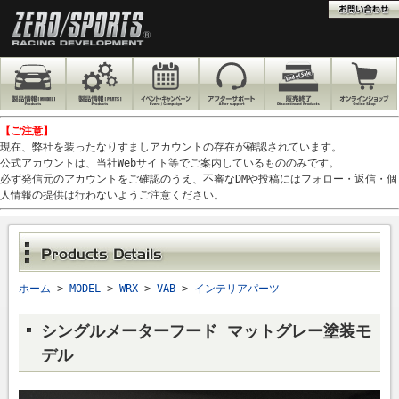
【ご注意】
現在、弊社を装ったなりすましアカウントの存在が確認されています。
公式アカウントは、当社Webサイト等でご案内しているもののみです。
必ず発信元のアカウントをご確認のうえ、不審なDMや投稿にはフォロー・返信・個
人情報の提供は行わないようご注意ください。
ホーム
>
MODEL
>
WRX
>
VAB
>
インテリアパーツ
シングルメーターフード マットグレー塗装モ
デル