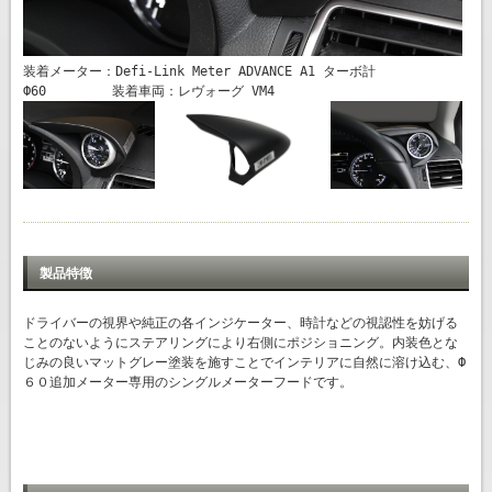
装着メーター：Defi-Link Meter ADVANCE A1 ターボ計
Ф60 装着車両：レヴォーグ VM4
製品特徴
ドライバーの視界や純正の各インジケーター、時計などの視認性を妨げる
ことのないようにステアリングにより右側にポジショニング。内装色とな
じみの良いマットグレー塗装を施すことでインテリアに自然に溶け込む、Ф
６０追加メーター専用のシングルメーターフードです。