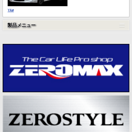
YA#
製品メニュー