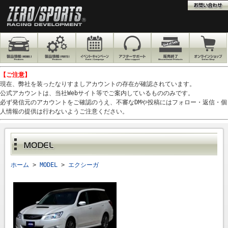
【ご注意】
現在、弊社を装ったなりすましアカウントの存在が確認されています。
公式アカウントは、当社Webサイト等でご案内しているもののみです。
必ず発信元のアカウントをご確認のうえ、不審なDMや投稿にはフォロー・返信・個
人情報の提供は行わないようご注意ください。
ホーム
>
MODEL
>
エクシーガ