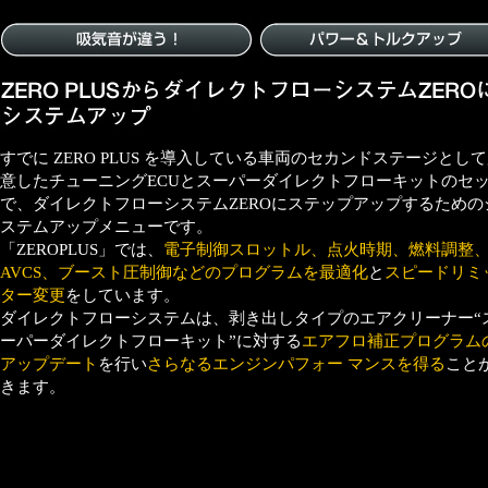
すでに ZERO PLUS を導入している車両のセカンドステージとし
意したチューニングECUとスーパーダイレクトフローキットのセ
で、ダイレクトフローシステムZEROにステップアップするための
ステムアップメニューです。
「ZEROPLUS」では、
電子制御スロットル、点火時期、燃料調整
AVCS、ブースト圧制御などのプログラムを最適化
と
スピードリミ
ター変更
をしています。
ダイレクトフローシステムは、剥き出しタイプのエアクリーナー“
ーパーダイレクトフローキット”に対する
エアフロ補正プログラム
アップデート
を行い
さらなるエンジンパフォー マンスを得る
こと
きます。