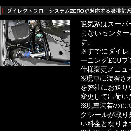
吸気系はスーパ
まないセンター
す。
※すでにダイレ
ーニングECUプ
仕様変更メニュ
※現車に装着され
を弊社にお送り
変更して出荷い
※現車装着のEC
クシールが取り
い料金となりま