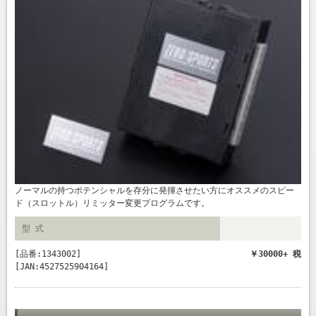
ノーマルの持つポテンシャルを存分に発揮させたい方にオススメのスピー
ド（スロットル）リミッター変更プログラムです。
型 式
[品番:1343002]
￥30000+ 税
[JAN:4527525904164]