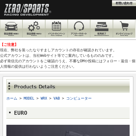
【ご注意】
現在、弊社を装ったなりすましアカウントの存在が確認されています。
公式アカウントは、当社Webサイト等でご案内しているもののみです。
必ず発信元のアカウントをご確認のうえ、不審なDMや投稿にはフォロー・返信・個
人情報の提供は行わないようご注意ください。
ホーム
>
MODEL
>
WRX
>
VAB
>
コンピューター
EURO