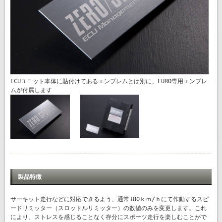
ECUユニット本体に貼付けてあるエンブレムとは別に、EURO専用エンブレ
ムが付属します
製品特徴
サーキット走行などに対応できるよう、通常180ｋｍ/ｈにて作動するスピ
ードリミッター（スロットルリミッター）の数値のみを変更します。これ
により、ストレスを感じることなく存分にスポーツ走行を楽しむことがで