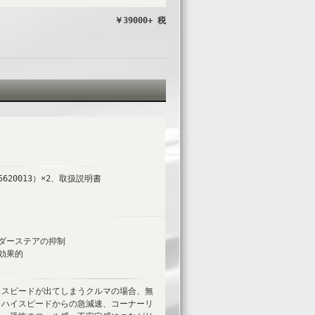
￥39000+ 税
620013）×2、取扱説明書
ダーステアの抑制
効果的
とスピードが出てしまうクルマの場合、無
。ハイスピードからの急減速、コーナーリ