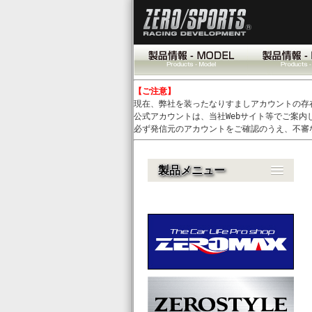
【ご注意】
現在、弊社を装ったなりすましアカウントの存
公式アカウントは、当社Webサイト等でご案内
必ず発信元のアカウントをご確認のうえ、不審
製品メニュー