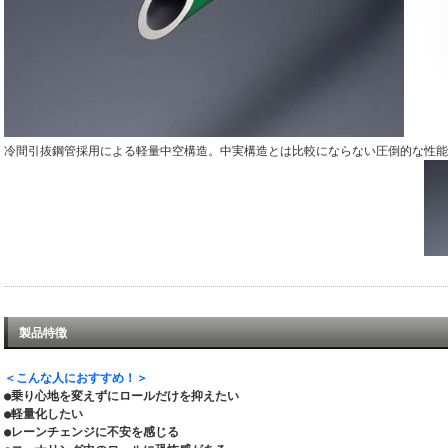
冷間引抜鋼管採用による軽量中空構造。中実構造とは比較にならない圧倒的な性能
製品特徴
＜こんな人におすすめ！＞
●乗り心地を変えずにロールだけを抑えたい
●軽量化したい
●レーンチェンジに不安を感じる