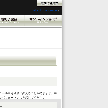
Select Language
▼
ロール量を適度に抑えることができます。中
なパフォーマンスを感じてください。
専用