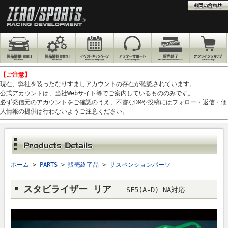
【ご注意】
現在、弊社を装ったなりすましアカウントの存在が確認されています。
公式アカウントは、当社Webサイト等でご案内しているもののみです。
必ず発信元のアカウントをご確認のうえ、不審なDMや投稿にはフォロー・返信・個
人情報の提供は行わないようご注意ください。
ホーム
>
PARTS
>
販売終了品
>
サスペンションパーツ
スタビライザー リア
SF5(A-D) NA対応