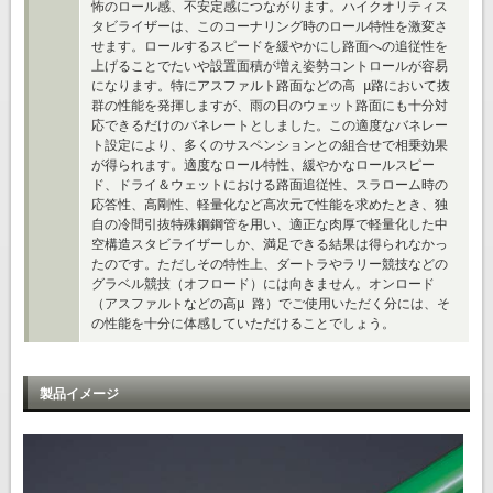
怖のロール感、不安定感につながります。ハイクオリティス
タビライザーは、このコーナリング時のロール特性を激変さ
せます。ロールするスピードを緩やかにし路面への追従性を
上げることでたいや設置面積が増え姿勢コントロールが容易
になります。特にアスファルト路面などの高 μ路において抜
群の性能を発揮しますが、雨の日のウェット路面にも十分対
応できるだけのバネレートとしました。この適度なバネレー
ト設定により、多くのサスペンションとの組合せで相乗効果
が得られます。適度なロール特性、緩やかなロールスピー
ド、ドライ＆ウェットにおける路面追従性、スラローム時の
応答性、高剛性、軽量化など高次元で性能を求めたとき、独
自の冷間引抜特殊鋼鋼管を用い、適正な肉厚で軽量化した中
空構造スタビライザーしか、満足できる結果は得られなかっ
たのです。ただしその特性上、ダートラやラリー競技などの
グラベル競技（オフロード）には向きません。オンロード
（アスファルトなどの高μ 路）でご使用いただく分には、そ
の性能を十分に体感していただけることでしょう。
製品イメージ