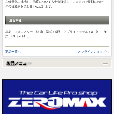
な軽量化に成功し、強度についても十分確保していますので長期にわたり
その性能をお楽しみいただけます。
適合車種
車名：フォレスター S/tb 型式：SF5 アプライドモデル：A～D 年
式：H9.2～14.1
商品一覧へ
オンラインショップへ
製品メニュー