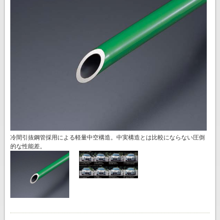
冷間引抜鋼管採用による軽量中空構造。中実構造とは比較にならない圧倒
的な性能差。