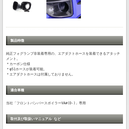
製品特徴
純正フォグランプ非装着専用の、エアダクトホースを装着できるアタッチ
メント。
＊カーボン仕様
＊φ51ホースが装着可能。
＊エアダクトホースは付属しておりません。
適合車種
当社「フロントバンパースポイラーVA#(D-)」専用
取付及び取扱いマニュアル など