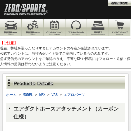
【ご注意】
現在、弊社を装ったなりすましアカウントの存在が確認されています。
公式アカウントは、当社Webサイト等でご案内しているもののみです。
必ず発信元のアカウントをご確認のうえ、不審なDMや投稿にはフォロー・返信・個
人情報の提供は行わないようご注意ください。
ホーム
>
MODEL
>
WRX
>
VAB
>
エアロパーツ
エアダクトホースアタッチメント（カーボン
仕様）