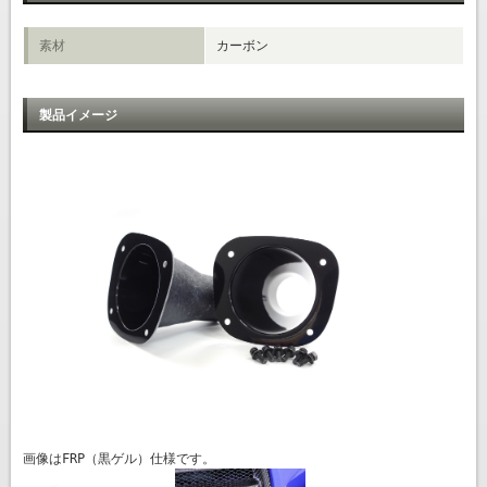
素材
カーボン
製品イメージ
画像はFRP（黒ゲル）仕様です。