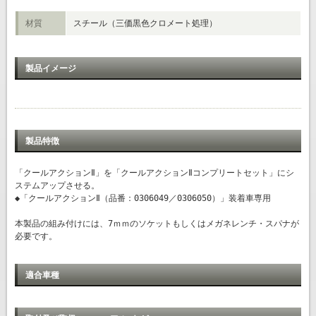
材質
スチール（三価黒色クロメート処理）
製品イメージ
製品特徴
「クールアクションⅡ」を「クールアクションⅡコンプリートセット」にシ
ステムアップさせる。
◆「クールアクションⅡ（品番：0306049／0306050）」装着車専用
本製品の組み付けには、7ｍｍのソケットもしくはメガネレンチ・スパナが
必要です。
適合車種