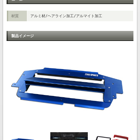
材質
アルミ材/ヘアライン加工/アルマイト加工
製品イメージ