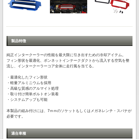
製品特徴
純正インタークーラーの性能を最大限に引き出すための冷却アイテム。
フィン形状を最適化、ボンネットインテークダクトから流入する空気を整
流し、インタークーラーコア全体に走行風を当てる。
・最適化したフィン形状
・軽量アルミニウムを採用
・高級な質感のアルマイト処理
・取り付け簡単ボルトオン装着
・システムアップも可能
本製品の組み付けには、7ｍｍのソケットもしくはメガネレンチ・スパナが
必要です。
適合車種