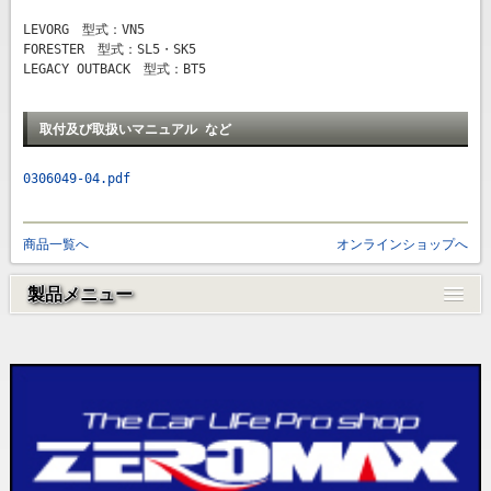
LEVORG 型式：VN5
FORESTER 型式：SL5・SK5
LEGACY OUTBACK 型式：BT5
取付及び取扱いマニュアル など
0306049-04.pdf
商品一覧へ
オンラインショップへ
製品メニュー