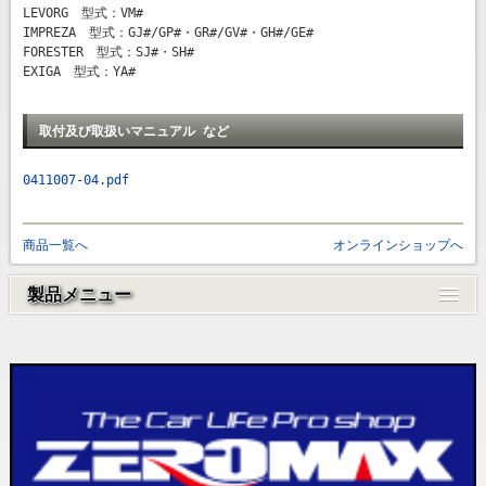
LEVORG 型式：VM#
IMPREZA 型式：GJ#/GP#・GR#/GV#・GH#/GE#
FORESTER 型式：SJ#・SH#
EXIGA 型式：YA#
取付及び取扱いマニュアル など
0411007-04.pdf
商品一覧へ
オンラインショップへ
製品メニュー