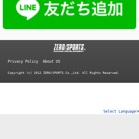
Privacy Policy
About US
Copyright (c) 2012 ZERO/SPORTS.Co.,Ltd. All Rights Reserved.
Select Language
▼