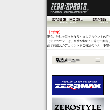
【ご注意】
現在、弊社を装ったなりすましアカウントの存
公式アカウントは、当社Webサイト等でご案内
必ず発信元のアカウントをご確認のうえ、不審
製品メニュー