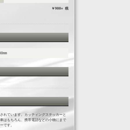
￥900+ 税
80mm
されています。カッティングステッカーと
車はもちろん、携帯電話などの小物にまで
ーです。