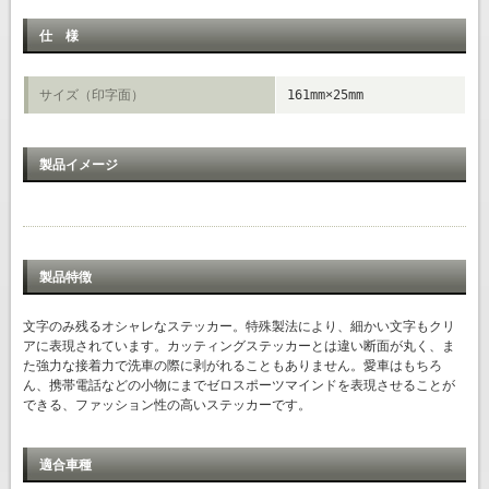
仕 様
サイズ（印字面）
161mm×25mm
製品イメージ
製品特徴
文字のみ残るオシャレなステッカー。特殊製法により、細かい文字もクリ
アに表現されています。カッティングステッカーとは違い断面が丸く、ま
た強力な接着力で洗車の際に剥がれることもありません。愛車はもちろ
ん、携帯電話などの小物にまでゼロスポーツマインドを表現させることが
できる、ファッション性の高いステッカーです。
適合車種