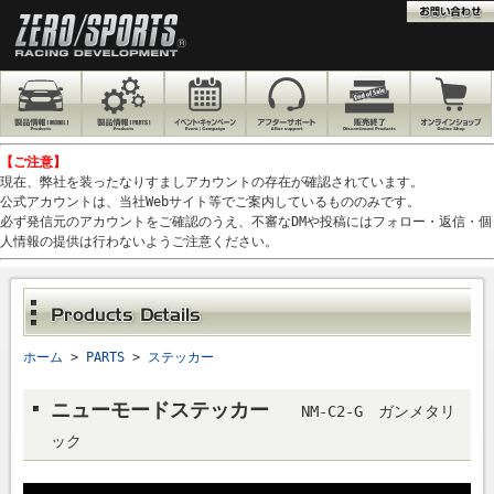
【ご注意】
現在、弊社を装ったなりすましアカウントの存在が確認されています。
公式アカウントは、当社Webサイト等でご案内しているもののみです。
必ず発信元のアカウントをご確認のうえ、不審なDMや投稿にはフォロー・返信・個
人情報の提供は行わないようご注意ください。
ホーム
>
PARTS
>
ステッカー
ニューモードステッカー
NM-C2-G ガンメタリ
ック