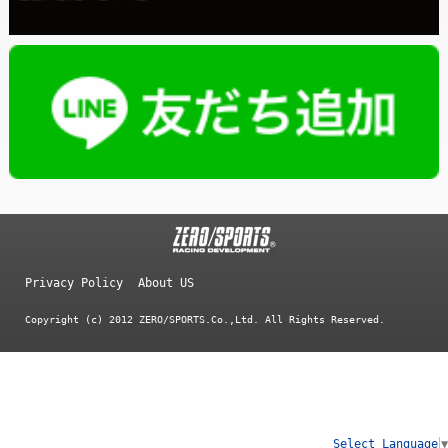
Privacy Policy
About US
Copyright (c) 2012 ZERO/SPORTS.Co.,Ltd. All Rights Reserved.
Select Language
▼