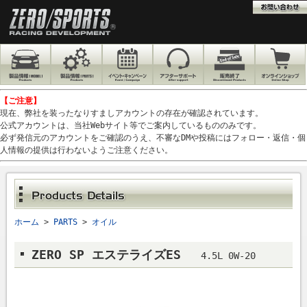
【ご注意】
現在、弊社を装ったなりすましアカウントの存在が確認されています。
公式アカウントは、当社Webサイト等でご案内しているもののみです。
必ず発信元のアカウントをご確認のうえ、不審なDMや投稿にはフォロー・返信・個
人情報の提供は行わないようご注意ください。
ホーム
>
PARTS
>
オイル
ZERO SP エステライズES
4.5L 0W-20