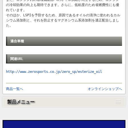
の冷却効果の向上も期待できます。さらに、低粘度のため省燃費性にも優
れています。
そのほか、LSPIを予防するため、原因であるオイルの清浄に使われるカル
シウム添加剤と、それを防止するマグネシウム系添加剤を適正配合しまし
た。
適合車種
関連URL
http://www.zerosports.co.jp/zero_sp/esterize_oil
商品一覧へ
オンラインショップへ
製品メニュー