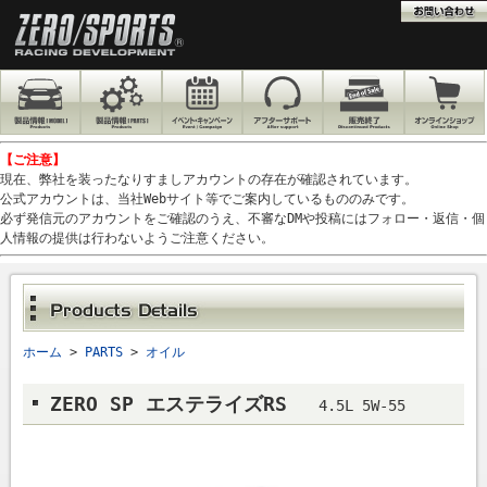
【ご注意】
現在、弊社を装ったなりすましアカウントの存在が確認されています。
公式アカウントは、当社Webサイト等でご案内しているもののみです。
必ず発信元のアカウントをご確認のうえ、不審なDMや投稿にはフォロー・返信・個
人情報の提供は行わないようご注意ください。
ホーム
>
PARTS
>
オイル
ZERO SP エステライズRS
4.5L 5W-55