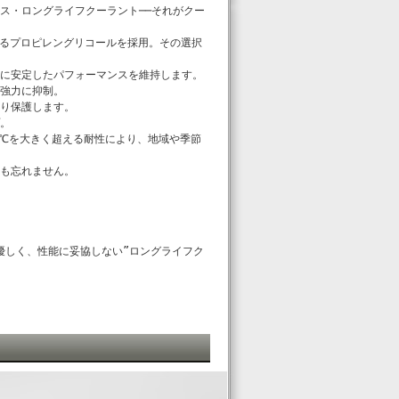
ス・ロングライフクーラント──それがクー
れるプロピレングリコールを採用。その選択
に安定したパフォーマンスを維持します。
強力に抑制。
り保護します。
。
20℃を大きく超える耐性により、地域や季節
も忘れません。
に優しく、性能に妥協しない”ロングライフク