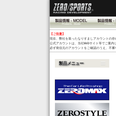
【ご注意】
現在、弊社を装ったなりすましアカウントの存
公式アカウントは、当社Webサイト等でご案内
必ず発信元のアカウントをご確認のうえ、不審
製品メニュー