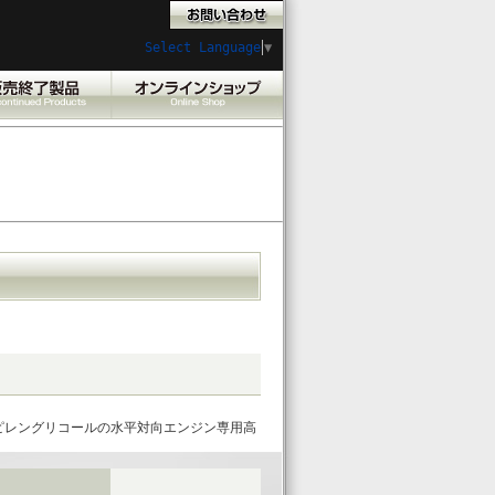
Select Language
▼
ピレングリコールの水平対向エンジン専用高