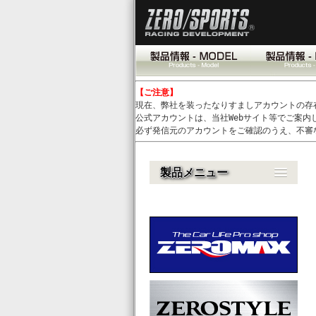
【ご注意】
現在、弊社を装ったなりすましアカウントの存
公式アカウントは、当社Webサイト等でご案内
必ず発信元のアカウントをご確認のうえ、不審
製品メニュー