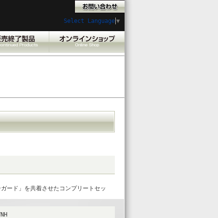
Select Language
▼
ーガード」を共着させたコンプリートセッ
NH