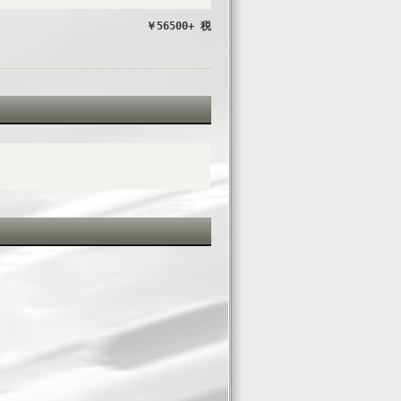
￥56500+ 税