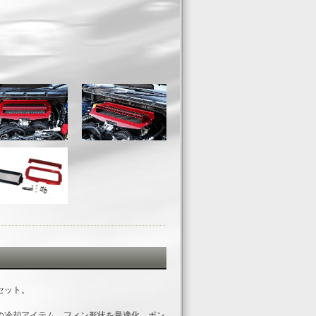
セット。
の冷却アイテム。フィン形状を最適化、ボン