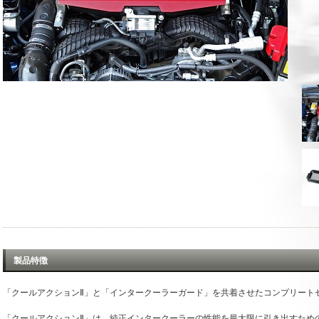
製品特徴
「クールアクションⅡ」と「インタークーラーガード」を共着させたコンプリート
「クールアクションⅡ」は、純正インタークーラーの性能を最大限に引き出すため