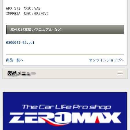
WRX STI 型式：VAB
IMPREZA 型式：GR#/GV#
取付及び取扱いマニュアル など
0306041-05.pdf
商品一覧へ
オンラインショップへ
製品メニュー