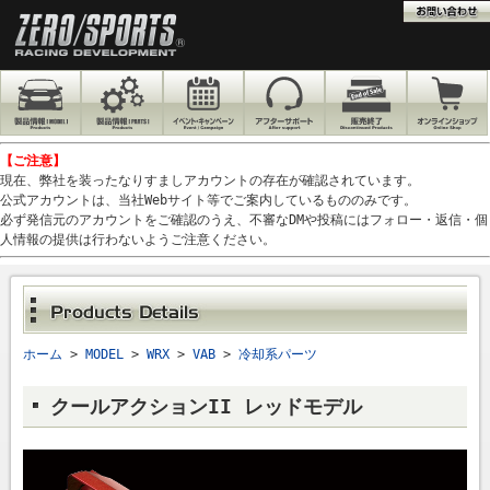
【ご注意】
現在、弊社を装ったなりすましアカウントの存在が確認されています。
公式アカウントは、当社Webサイト等でご案内しているもののみです。
必ず発信元のアカウントをご確認のうえ、不審なDMや投稿にはフォロー・返信・個
人情報の提供は行わないようご注意ください。
ホーム
>
MODEL
>
WRX
>
VAB
>
冷却系パーツ
クールアクションII レッドモデル