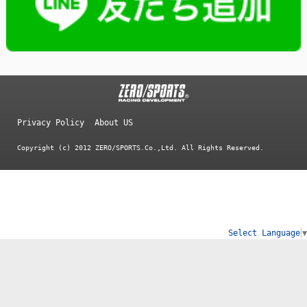
Privacy Policy
About US
Copyright (c) 2012 ZERO/SPORTS.Co.,Ltd. All Rights Reserved.
Select Language
▼