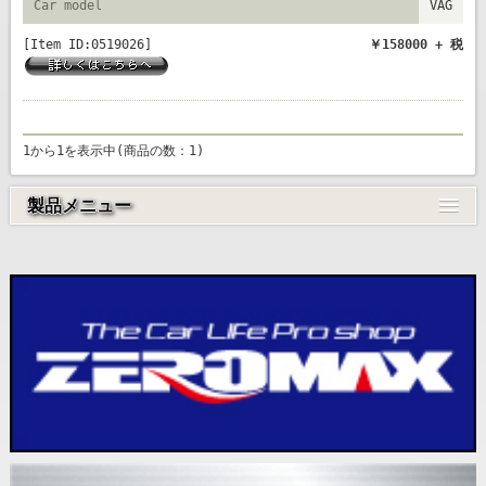
Car model
VAG
[Item ID:0519026]
￥158000 + 税
1から1を表示中(商品の数：1)
製品メニュー