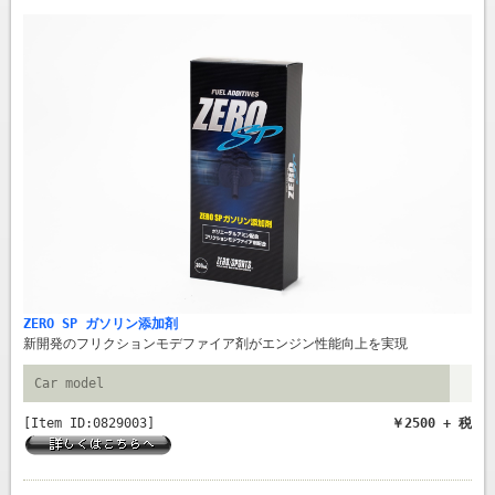
ZERO SP ガソリン添加剤
新開発のフリクションモデファイア剤がエンジン性能向上を実現
Car model
[Item ID:0829003]
￥2500 + 税