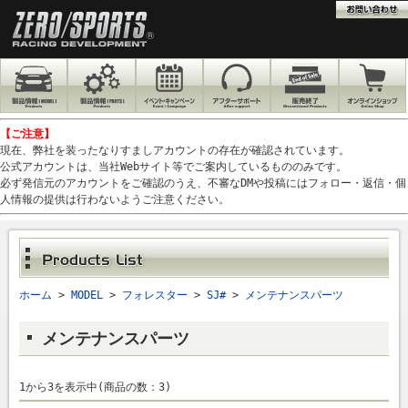
【ご注意】
現在、弊社を装ったなりすましアカウントの存在が確認されています。
公式アカウントは、当社Webサイト等でご案内しているもののみです。
必ず発信元のアカウントをご確認のうえ、不審なDMや投稿にはフォロー・返信・個
人情報の提供は行わないようご注意ください。
ホーム
>
MODEL
>
フォレスター
>
SJ#
>
メンテナンスパーツ
メンテナンスパーツ
1から3を表示中(商品の数：3)