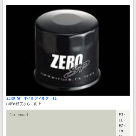
ZERO SP オイルフィルターII
○濾過精度さらに向上
Car model
EJ・
EL・
EZ・
EN・