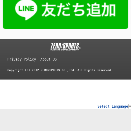
Privacy Policy
About US
Copyright (c) 2012 ZERO/SPORTS.Co.,Ltd. All Rights Reserved.
Select Language
▼