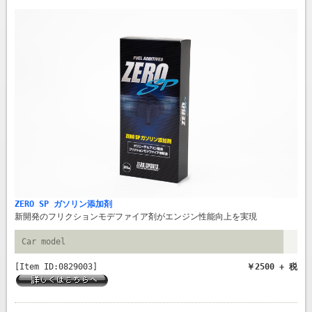
ZERO SP ガソリン添加剤
新開発のフリクションモデファイア剤がエンジン性能向上を実現
Car model
[Item ID:0829003]
￥2500 + 税