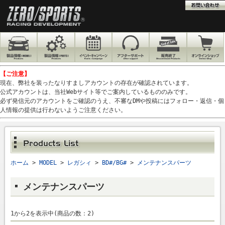
【ご注意】
現在、弊社を装ったなりすましアカウントの存在が確認されています。
公式アカウントは、当社Webサイト等でご案内しているもののみです。
必ず発信元のアカウントをご確認のうえ、不審なDMや投稿にはフォロー・返信・個
人情報の提供は行わないようご注意ください。
ホーム
>
MODEL
>
レガシィ
>
BD#/BG#
>
メンテナンスパーツ
メンテナンスパーツ
1から2を表示中(商品の数：2)