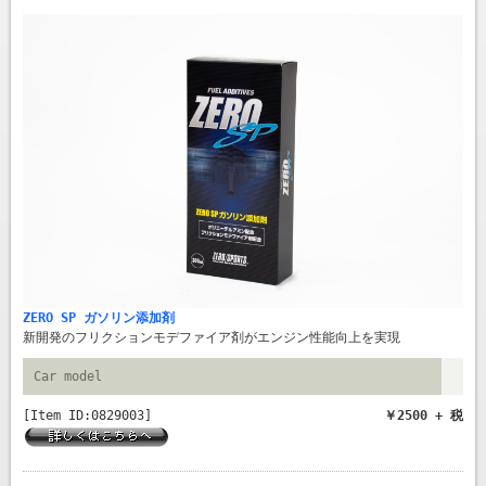
ZERO SP ガソリン添加剤
新開発のフリクションモデファイア剤がエンジン性能向上を実現
Car model
[Item ID:0829003]
￥2500 + 税