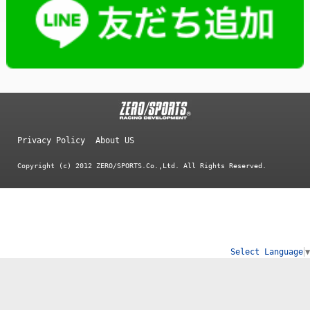
Privacy Policy
About US
Copyright (c) 2012 ZERO/SPORTS.Co.,Ltd. All Rights Reserved.
Select Language
▼