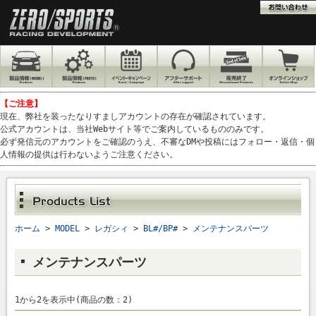
【ご注意】
現在、弊社を装ったなりすましアカウントの存在が確認されています。
公式アカウントは、当社Webサイト等でご案内しているもののみです。
必ず発信元のアカウントをご確認のうえ、不審なDMや投稿にはフォロー・返信・個
人情報の提供は行わないようご注意ください。
ホーム
>
MODEL
>
レガシィ
>
BL#/BP#
>
メンテナンスパーツ
メンテナンスパーツ
1から2を表示中(商品の数：2)