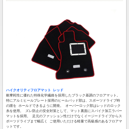
ハイクオリティフロアマット レッド
耐摩耗性に優れた特殊化学繊維を採用したブラック基調のフロアマット。
特にアルミヒールプレート採用のヒールパッド部は、スポーツドライブ時
の踵を ホールドできるように開発。 オーバーロック部はレッドのロック
糸を使用。 ズレ防止の安全対策として、マット裏面にスパイク加工ラバー
マットを採用。 足元のファッション性だけでなくイージードライブからス
ポーツドライブまで幅広く ご使用いただける軽量で高級感のあるフロアマ
ットです。