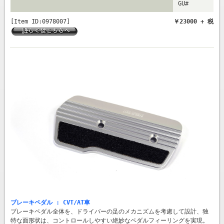
GU#
[Item ID:0978007]
￥23000 + 税
ブレーキペダル : CVT/AT車
ブレーキペダル全体を、ドライバーの足のメカニズムを考慮して設計、独
特な面形状は、コントロールしやすい絶妙なペダルフィーリングを実現。