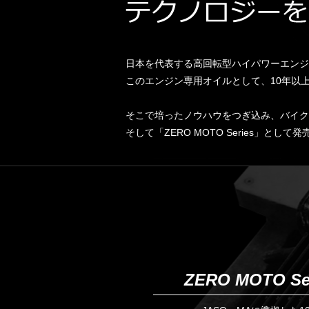
日本を代表する高回転型ハイパワーエンジ
このエンジン専用オイルとして、10年以
そこで培ったノウハウをつぎ込み、バイク
そして「ZERO MOTO Series」
ZERO MOTO Seri