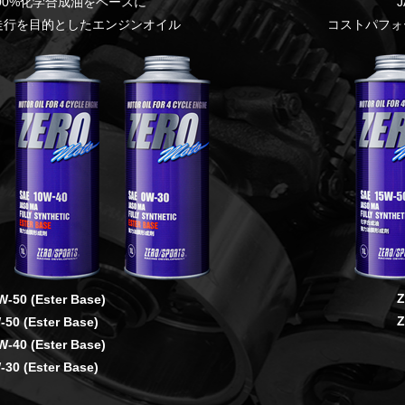
100%化学合成油をベースに
走行を目的としたエンジンオイル
コストパフォ
Z
50 (Ester Base)
Z
50 (Ester Base)
40 (Ester Base)
30 (Ester Base)