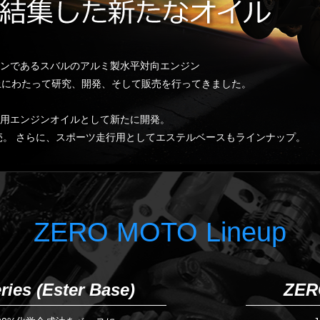
ンであるスバルのアルミ製水平対向エンジン
上にわたって研究、開発、そして販売を行ってきました。
用エンジンオイルとして新たに開発。
として発売。 さらに、スポーツ走行用としてエステルベースもラインナップ。
ZERO MOTO Lineup
es (Ester Base)
ZER