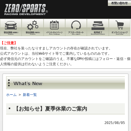
【ご注意】
現在、弊社を装ったなりすましアカウントの存在が確認されています。
公式アカウントは、当社Webサイト等でご案内しているもののみです。
必ず発信元のアカウントをご確認のうえ、不審なDMや投稿にはフォロー・返信・個
人情報の提供は行わないようご注意ください。
ホーム
>
新着一覧
【お知らせ】夏季休業のご案内
2025/08/05