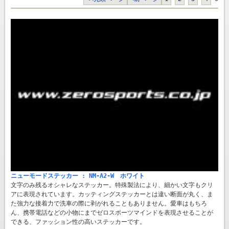
ニューモードステッカー : NM-A2-W ホワイト
文字のみ残るオシャレなステッカー。特殊製法により、細かい文字もクリ
アに表現されています。カッティングステッカーとは違い断面が丸く、ま
た強力な接着力で洗車の際に剥がれることもありません。愛車はもちろ
ん、携帯電話などの小物にまでゼロスポーツマインドを表現させることが
できる、ファッション性の高いステッカーです。