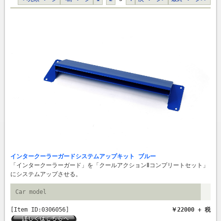
インタークーラーガードシステムアップキット ブルー
「インタークーラーガード」を「クールアクションⅡコンプリートセット」
にシステムアップさせる。
Car model
[Item ID:0306056]
￥22000 + 税