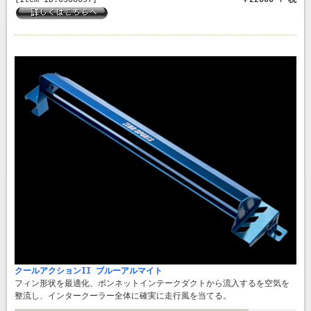
クールアクションII ブルーアルマイト
フィン形状を最適化、ボンネットインテークダクトから流入するを空気を
整流し、インタークーラー全体に確実に走行風を当てる。