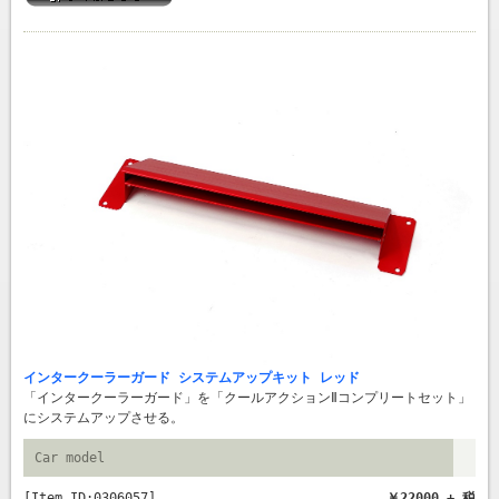
インタークーラーガード システムアップキット レッド
「インタークーラーガード」を「クールアクションⅡコンプリートセット」
にシステムアップさせる。
Car model
[Item ID:0306057]
￥22000 + 税