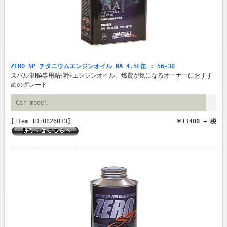
ZERO SP チタニウムエンジンオイル NA 4.5L缶 : 5W-30
スバル車NA専用粘弾性エンジンオイル。燃費が気になるオーナーにおすす
めのグレード
Car model
[Item ID:0826013]
￥11400 + 税