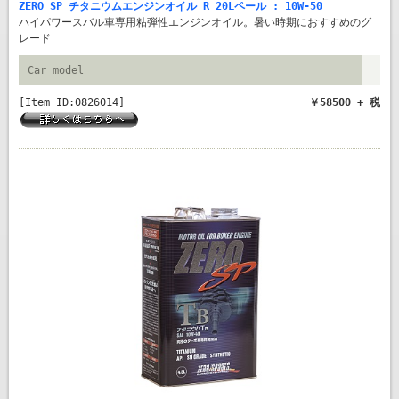
ZERO SP チタニウムエンジンオイル R 20Lペール : 10W-50
ハイパワースバル車専用粘弾性エンジンオイル。暑い時期におすすめのグ
レード
Car model
[Item ID:0826014]
￥58500 + 税