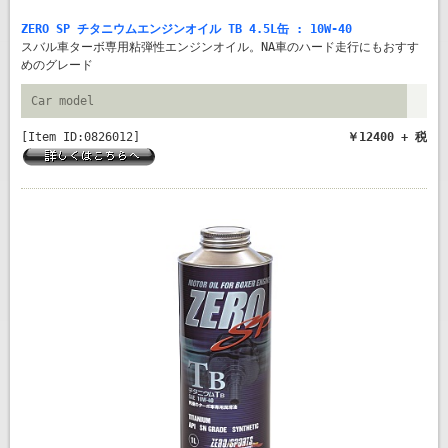
ZERO SP チタニウムエンジンオイル TB 4.5L缶 : 10W-40
スバル車ターボ専用粘弾性エンジンオイル。NA車のハード走行にもおすす
めのグレード
Car model
[Item ID:0826012]
￥12400 + 税