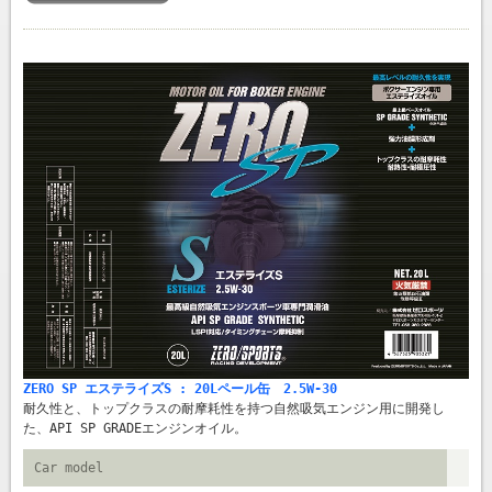
ZERO SP エステライズS : 20Lペール缶 2.5W-30
耐久性と、トップクラスの耐摩耗性を持つ自然吸気エンジン用に開発し
た、API SP GRADEエンジンオイル。
Car model