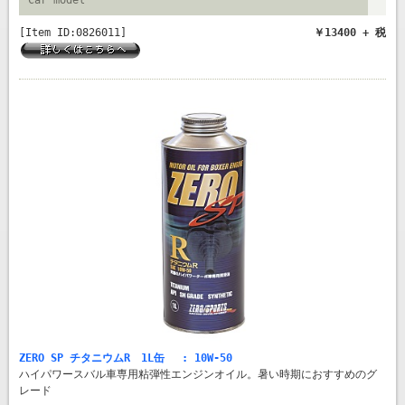
[Item ID:0826011]
￥13400 + 税
ZERO SP チタニウムR 1L缶 : 10W-50
ハイパワースバル車専用粘弾性エンジンオイル。暑い時期におすすめのグ
レード