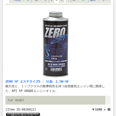
ZERO SP エステライズS : 1L缶 2.5W-30
耐久性と、トップクラスの耐摩耗性を持つ自然吸気エンジン用に開発し
た、API SP GRADEエンジンオイル。
Car model
[Item ID:0826022]
￥3200 + 税