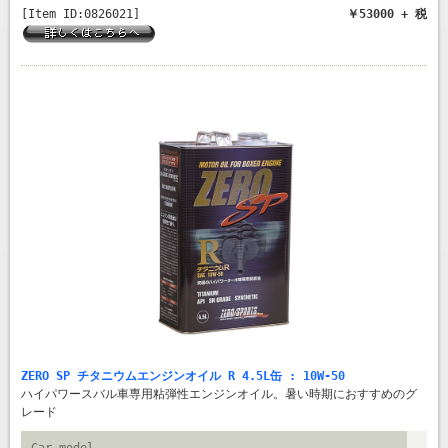
[Item ID:0826021]
￥53000 + 税
ZERO SP チタニウムエンジンオイル R 4.5L缶 : 10W-50
ハイパワースバル車専用粘弾性エンジンオイル。暑い時期におすすめのグ
レード
Car model