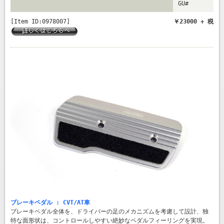
GU#
[Item ID:0978007]
￥23000 + 税
ブレーキペダル : CVT/AT車
ブレーキペダル全体を、ドライバーの足のメカニズムを考慮して設計、独
特な面形状は、コントロールしやすい絶妙なペダルフィーリングを実現。