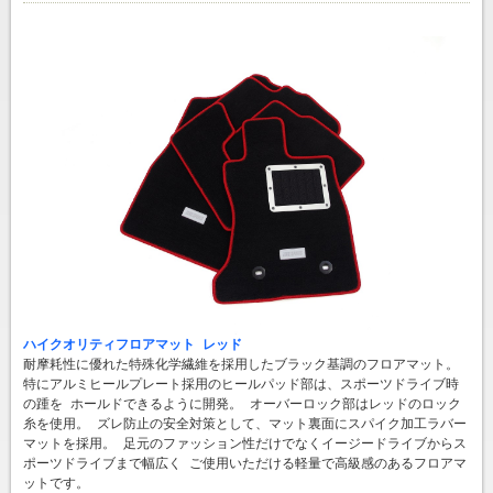
ハイクオリティフロアマット レッド
耐摩耗性に優れた特殊化学繊維を採用したブラック基調のフロアマット。
特にアルミヒールプレート採用のヒールパッド部は、スポーツドライブ時
の踵を ホールドできるように開発。 オーバーロック部はレッドのロック
糸を使用。 ズレ防止の安全対策として、マット裏面にスパイク加工ラバー
マットを採用。 足元のファッション性だけでなくイージードライブからス
ポーツドライブまで幅広く ご使用いただける軽量で高級感のあるフロアマ
ットです。