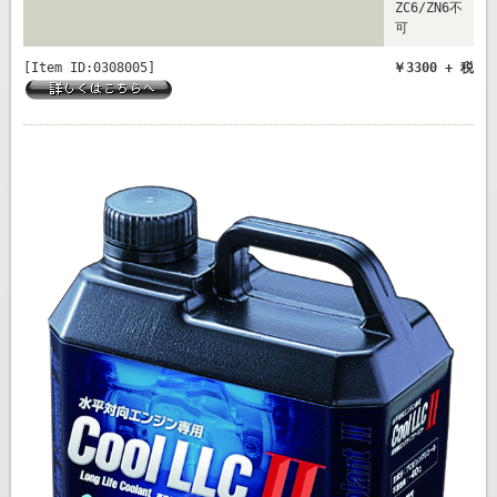
ZC6/ZN6不
可
[Item ID:0308005]
￥3300 + 税