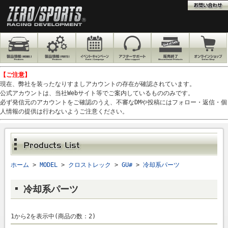
【ご注意】
現在、弊社を装ったなりすましアカウントの存在が確認されています。
公式アカウントは、当社Webサイト等でご案内しているもののみです。
必ず発信元のアカウントをご確認のうえ、不審なDMや投稿にはフォロー・返信・個
人情報の提供は行わないようご注意ください。
ホーム
>
MODEL
>
クロストレック
>
GU#
>
冷却系パーツ
冷却系パーツ
1から2を表示中(商品の数：2)